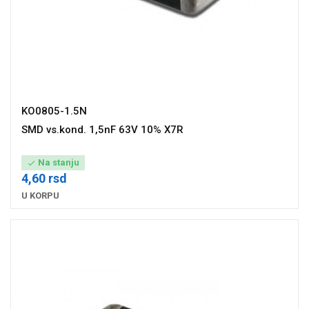
KO0805-1.5N
SMD vs.kond. 1,5nF 63V 10% X7R
Na stanju

4,60 rsd
U KORPU